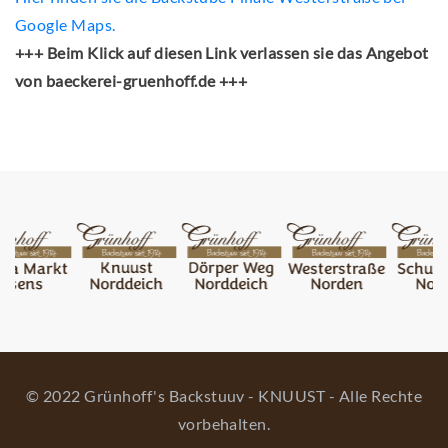
Google Maps.
+++ Beim Klick auf diesen Link verlassen sie das Angebot
von baeckerei-gruenhoff.de +++
© 2022 Grünhoff's Backstuuv - KNUUST - Alle Rechte
vorbehalten.